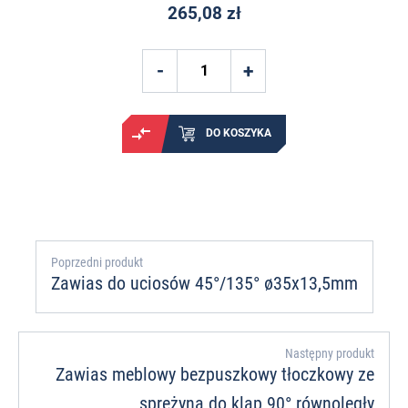
265,08 zł
DO KOSZYKA
Poprzedni produkt
Zawias do uciosów 45°/135° ø35x13,5mm
Następny produkt
Zawias meblowy bezpuszkowy tłoczkowy ze
sprężyną do klap 90° równoległy