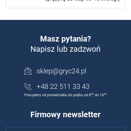
Masz pytania?
Napisz lub zadzwoń
sklep@gryc24.pl
+48 22 511 33 43
00
00
Pracujemy od poniedziałku do piątku od 8
do 16
Firmowy newsletter