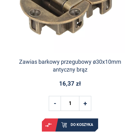
Zawias barkowy przegubowy ø30x10mm
antyczny brąz
16,37 zł
DO KOSZYKA