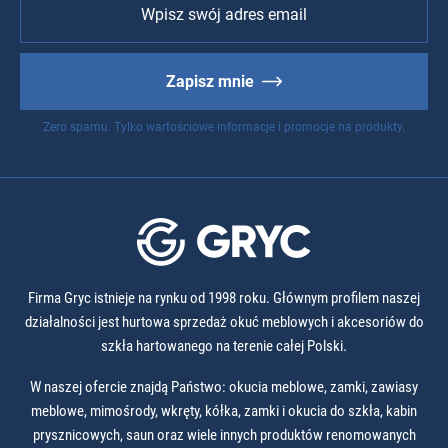
Zapisz mnie
Zero spamu. Tylko wartościowe informacje i promocje na produkty.
Firma Gryc istnieje na rynku od 1998 roku. Głównym profilem naszej
działalności jest hurtowa sprzedaż okuć meblowych i akcesoriów do
szkła hartowanego na terenie całej Polski.
W naszej ofercie znajdą Państwo: okucia meblowe, zamki, zawiasy
meblowe, mimośrody, wkręty, kółka, zamki i okucia do szkła, kabin
prysznicowych, saun oraz wiele innych produktów renomowanych