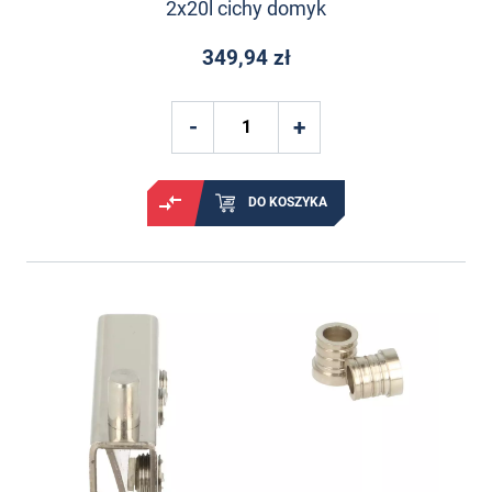
2x20l cichy domyk
349,94 zł
DO KOSZYKA