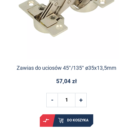
Zawias do uciosów 45°/135° ø35x13,5mm
57,04 zł
DO KOSZYKA