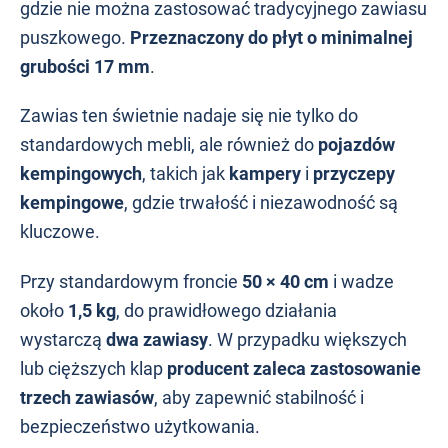
gdzie nie można zastosować tradycyjnego zawiasu
puszkowego.
Przeznaczony do płyt o minimalnej
grubości 17 mm
.
Zawias ten świetnie nadaje się nie tylko do
standardowych mebli, ale również do
pojazdów
kempingowych
, takich jak
kampery
i
przyczepy
kempingowe
, gdzie trwałość i niezawodność są
kluczowe.
Przy standardowym froncie
50 × 40 cm
i wadze
około
1,5 kg
, do prawidłowego działania
wystarczą
dwa zawiasy
. W przypadku większych
lub cięższych klap
producent zaleca zastosowanie
trzech zawiasów
, aby zapewnić stabilność i
bezpieczeństwo użytkowania.