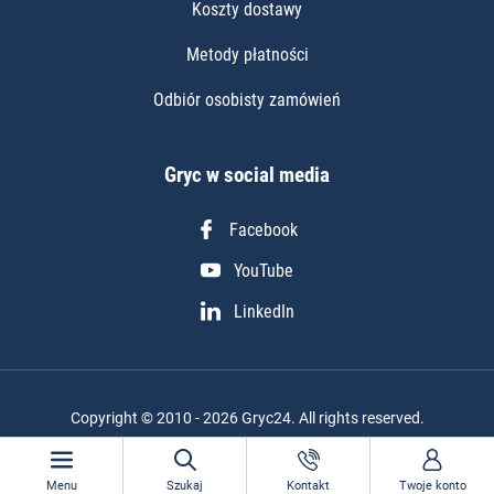
Koszty dostawy
Metody płatności
Odbiór osobisty zamówień
Gryc w social media
Facebook
YouTube
LinkedIn
Copyright © 2010 - 2026 Gryc24. All rights reserved.
Realizacja projektu: Igor Chudy
Menu
Szukaj
Kontakt
Twoje konto