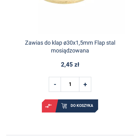
Zawias do klap ø30x1,5mm Flap stal
mosiądzowana
2,45 zł
DO KOSZYKA