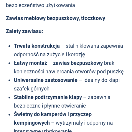
bezpieczeństwo użytkowania
Zawias meblowy bezpuszkowy, tłoczkowy
Zalety zawiasu:
Trwała konstrukcja
– stal niklowana zapewnia
odporność na zużycie i korozję
Łatwy montaż
–
zawias bezpuszkowy
brak
konieczności nawiercania otworów pod puszkę
Uniwersalne zastosowanie
– idealny do klap i
szafek górnych
Stabilne podtrzymanie klapy
– zapewnia
bezpieczne i płynne otwieranie
Świetny do kamperów i przyczep
kempingowych
– wytrzymały i odporny na
intensywne użytkowanie