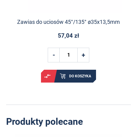
Zawias do uciosów 45°/135° ø35x13,5mm
57,04 zł
DO KOSZYKA
Produkty polecane