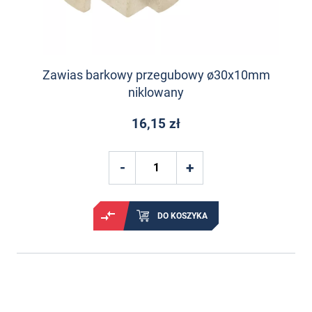
Zawias barkowy przegubowy ø30x10mm
niklowany
16,15 zł
DO KOSZYKA