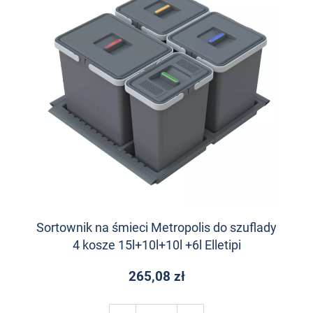
Sortownik na śmieci Metropolis do szuflady
4 kosze 15l+10l+10l +6l Elletipi
265,08 zł