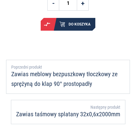
DO KOSZYKA
Poprzedni produkt
Zawias meblowy bezpuszkowy tłoczkowy ze
sprężyną do klap 90° prostopadły
Następny produkt
Zawias taśmowy splatany 32x0,6x2000mm