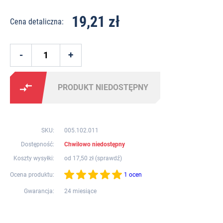
19,21 zł
Cena detaliczna:
PRODUKT NIEDOSTĘPNY
SKU:
005.102.011
Dostępność:
Chwilowo niedostępny
Koszty wysyłki:
od 17,50 zł (
sprawdź
)
Ocena produktu:
1 ocen
Gwarancja:
24 miesiące