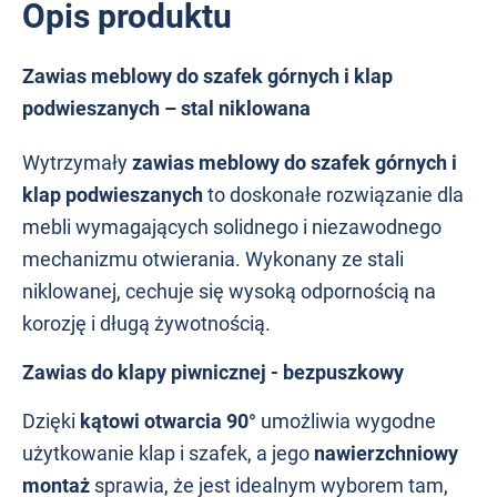
Opis produktu
Zawias meblowy do szafek górnych i klap
podwieszanych – stal niklowana
Wytrzymały
zawias meblowy do szafek górnych i
klap podwieszanych
to doskonałe rozwiązanie dla
mebli wymagających solidnego i niezawodnego
mechanizmu otwierania. Wykonany ze stali
niklowanej, cechuje się wysoką odpornością na
korozję i długą żywotnością.
Zawias do klapy piwnicznej - bezpuszkowy
Dzięki
kątowi otwarcia 90°
umożliwia wygodne
użytkowanie klap i szafek, a jego
nawierzchniowy
montaż
sprawia, że jest idealnym wyborem tam,