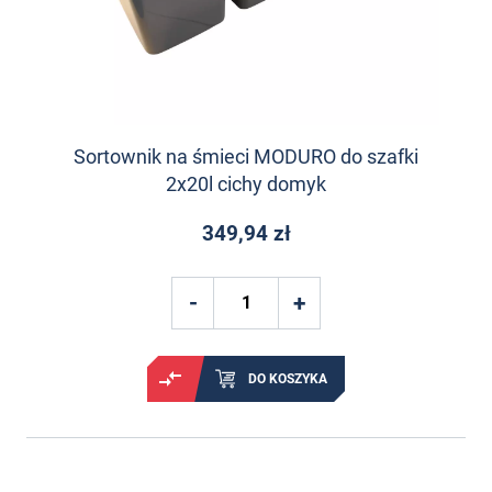
Sortownik na śmieci MODURO do szafki
2x20l cichy domyk
349,94 zł
DO KOSZYKA