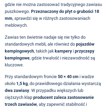
gdzie nie można zastosować tradycyjnego zawiasu
puszkowego.
Przeznaczony do płyt o grubości 18
mm
, sprawdzi się w różnych zastosowaniach
meblowych.
Zawias ten świetnie nadaje się nie tylko do
standardowych mebli, ale również do
pojazdów
kempingowych
, takich jak
kampery
i
przyczepy
kempingowe
, gdzie trwałość i niezawodność są
kluczowe.
Przy standardowym froncie
50 × 40 cm
i wadze
około
1,5 kg
, do prawidłowego działania wystarczą
dwa zawiasy
. W przypadku większych lub
cięższych klap
producent zaleca zastosowanie
trzech zawiasów
, aby zapewnić stabilność i