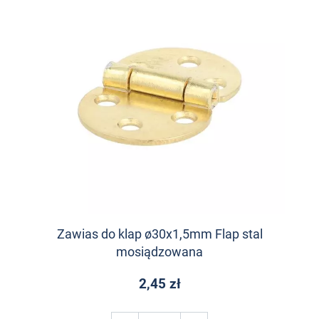
Zawias do klap ø30x1,5mm Flap stal
mosiądzowana
2,45 zł