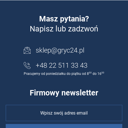
Masz pytania?
Napisz lub zadzwoń
sklep@gryc24.pl
+48 22 511 33 43
00
00
Pracujemy od poniedziałku do piątku od 8
do 16
Firmowy newsletter