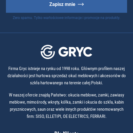
Zapisz mnie
Zero spamu. Tylko wartościowe informacje i promocje na produkty.
Firma Gryc istnieje na rynku od 1998 roku. Głównym profilem naszej
działalności jest hurtowa sprzedaż okuć meblowych i akcesoriów do
szkła hartowanego na terenie całej Polski.
W naszej ofercie znajdą Państwo: okucia meblowe, zamki, zawiasy
meblowe, mimośrody, wkręty, kółka, zamki i okucia do szkła, kabin
prysznicowych, saun oraz wiele innych produktów renomowanych
firm: SISO, ELLETIPI, OE ELECTRICS, FERRARI.