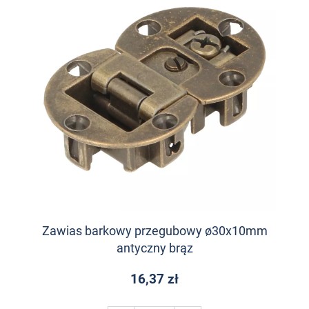
Zawias barkowy przegubowy ø30x10mm
antyczny brąz
16,37 zł