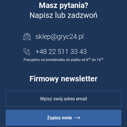
Masz pytania?
Napisz lub zadzwoń
sklep@gryc24.pl
+48 22 511 33 43
00
00
Pracujemy od poniedziałku do piątku od 8
do 16
Firmowy newsletter
Zapisz mnie