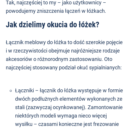
Tak, najczęściej to my – jako użytkownicy –
powodujemy zniszczenia łączeń w łóżkach.
Jak dzielimy okucia do łóżek?
Łącznik meblowy do łóżka to dość szerokie pojęcie
i w rzeczywistości obejmuje najróżniejsze rodzaje
akcesoriów o różnorodnym zastosowaniu. Oto
najczęściej stosowany podział okuć sypialnianych:
Łączniki – łącznik do łóżka występuje w formie
dwóch podłużnych elementów wykonanych ze
stali (zazwyczaj ocynkowanej). Zamontowanie
niektórych modeli wymaga nieco więcej
wysiłku – czasami konieczne jest frezowanie