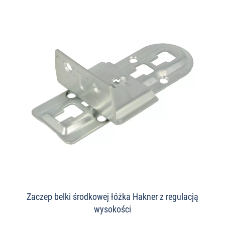
Zaczep belki środkowej łóżka Hakner z regulacją
wysokości