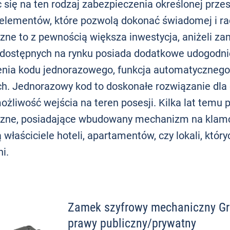
 się na ten rodzaj zabezpieczenia określonej przes
 elementów, które pozwolą dokonać świadomej i ra
czne to z pewnością większa inwestycja, aniżeli z
dostępnych na rynku posiada dodatkowe udogodnie
nia kodu jednorazowego, funkcja automatycznego z
ch. Jednorazowy kod to doskonałe rozwiązanie dla
ożliwość wejścia na teren posesji. Kilka lat temu 
czne, posiadające wbudowany mechanizm na klamce.
 właściciele hoteli, apartamentów, czy lokali, któr
i.
Zamek szyfrowy mechaniczny Gr
prawy publiczny/prywatny