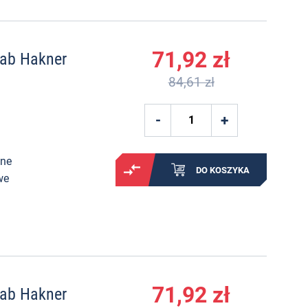
71,92 zł
ab Hakner
84,61 zł
ane
DO KOSZYKA
we
71,92 zł
ab Hakner