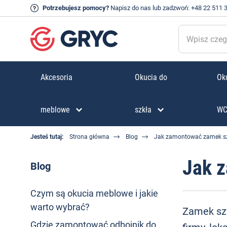
Potrzebujesz pomocy?
Napisz do nas
lub zadzwoń:
+48 22 511 
Akcesoria
Okucia do
Oku
meblowe
szkła
W
Jesteś tutaj:
Strona główna
Blog
Jak zamontować zamek s
Jak 
Blog
Czym są okucia meblowe i jakie
warto wybrać?
Zamek szy
Gdzie zamontować odbojnik do