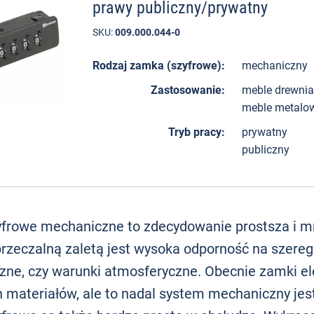
prawy publiczny/prywatny
SKU:
009.000.044-0
Rodzaj zamka (szyfrowe):
mechaniczny
Zastosowanie:
meble drewni
meble metalo
Tryb pracy:
prywatny
publiczny
frowe mechaniczne to zdecydowanie prostsza i m
przeczalną zaletą jest wysoka odporność na szereg
ne, czy warunki atmosferyczne. Obecnie zamki el
 materiałów, ale to nadal system mechaniczny jest