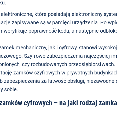
ku.
elektroniczne, które posiadają elektroniczny sys
macje zapisywane są w pamięci urządzenia. Po wpi
m weryfikuje poprawność kodu, a następnie odblo
amek mechaniczny, jak i cyfrowy, stanowi wysoko
czowego. Szyfrowe zabezpieczenia najczęściej i
ronionych, czy rozbudowanych przedsiębiorstwach
tację zamków szyfrowych w prywatnych budynkach
b zabezpieczenia za łatwość obsługi, niezawodne d
y sobie.
zamków cyfrowych – na jaki rodzaj zamk