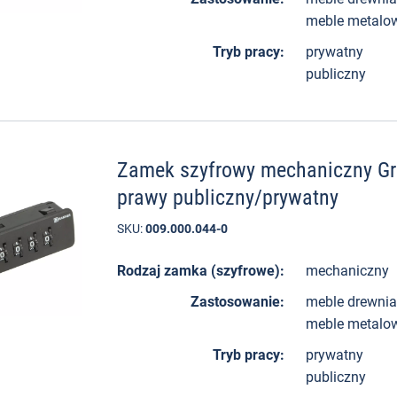
meble metalo
Tryb pracy:
prywatny
publiczny
Zamek szyfrowy mechaniczny Gr
prawy publiczny/prywatny
SKU:
009.000.044-0
Rodzaj zamka (szyfrowe):
mechaniczny
Zastosowanie:
meble drewni
meble metalo
Tryb pracy:
prywatny
publiczny