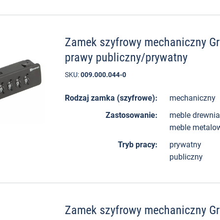
Zamek szyfrowy mechaniczny Gr
prawy publiczny/prywatny
SKU:
009.000.044-0
Rodzaj zamka (szyfrowe):
mechaniczny
Zastosowanie:
meble drewni
meble metalo
Tryb pracy:
prywatny
publiczny
Zamek szyfrowy mechaniczny Gr