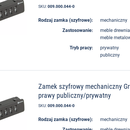
SKU:
009.000.044-0
Rodzaj zamka (szyfrowe):
mechaniczny
Zastosowanie:
meble drewni
meble metalo
Tryb pracy:
prywatny
publiczny
Zamek szyfrowy mechaniczny Gr
prawy publiczny/prywatny
SKU:
009.000.044-0
Rodzaj zamka (szyfrowe):
mechaniczny
Zastosowanie:
meble drewni