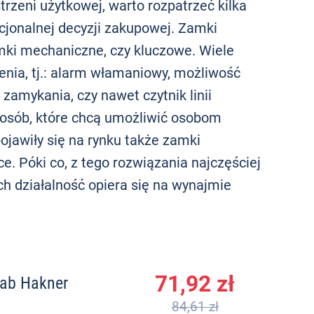
trzeni użytkowej, warto rozpatrzeć kilka
cjonalnej decyzji zakupowej. Zamki
amki mechaniczne, czy kluczowe. Wiele
nia, tj.: alarm włamaniowy, możliwość
amykania, czy nawet czytnik linii
 osób, które chcą umożliwić osobom
pojawiły się na rynku także zamki
 Póki co, z tego rozwiązania najczęściej
ych działalność opiera się na wynajmie
71,92 zł
ab Hakner
84,61 zł