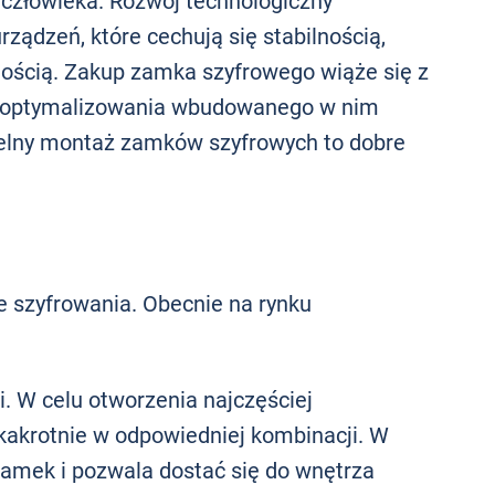
z człowieka. Rozwój technologiczny
ądzeń, które cechują się stabilnością,
ością. Zakup zamka szyfrowego wiąże się z
 zoptymalizowania wbudowanego w nim
lny montaż zamków szyfrowych to dobre
 szyfrowania. Obecnie na rynku
. W celu otworzenia najczęściej
ilkakrotnie w odpowiedniej kombinacji. W
zamek i pozwala dostać się do wnętrza