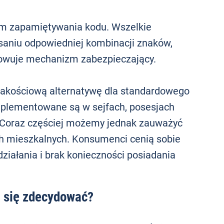
tem zapamiętywania kodu. Wszelkie
saniu odpowiedniej kombinacji znaków,
kowuje mechanizm zabezpieczający.
jakościową alternatywę dla standardowego
mplementowane są w sejfach, posesjach
. Coraz częściej możemy jednak zauważyć
 mieszkalnych. Konsumenci cenią sobie
ziałania i brak konieczności posiadania
a się zdecydować?