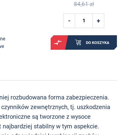
84,61 zł
ane
DO KOSZYKA
we
niej rozbudowana forma zabezpieczenia.
 czynników zewnętrznych, tj. uszkodzenia
ektroniczne są tworzone z wysoce
 najbardziej stabilny w tym aspekcie.